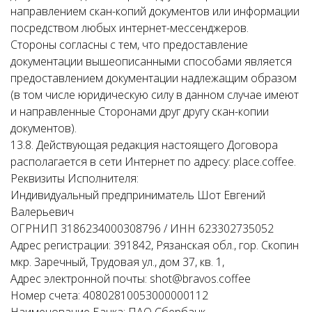
направлением скан-копий документов или информации
посредством любых интернет-мессенджеров.
Стороны согласны с тем, что предоставление
документации вышеописанными способами является
предоставлением документации надлежащим образом
(в том числе юридическую силу в данном случае имеют
и направленные Сторонами друг другу скан-копии
документов).
13.8. Действующая редакция настоящего Договора
располагается в сети Интернет по адресу: place.coffee.
Реквизиты Исполнителя:
Индивидуальный предприниматель Шот Евгений
Валерьевич
ОГРНИП 3186234000308796 / ИНН 623302735052
Адрес регистрации: 391842, Рязанская обл., гор. Скопин
мкр. Заречный, Трудовая ул., дом 37, кв. 1,
Адрес электронной почты: shot@bravos.coffee
Номер счета: 40802810053000000112